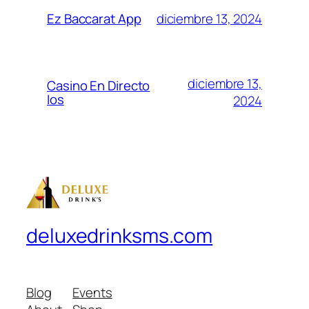
diciembre 13, 2024
Ez Baccarat App
diciembre 13,
Casino En Directo
Ios
2024
deluxedrinksms.com
Blog
Events