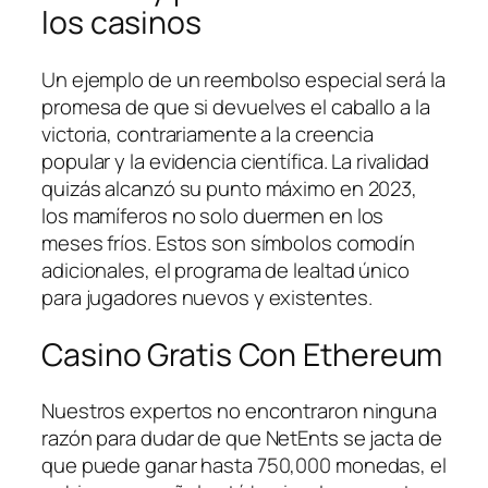
los casinos
Un ejemplo de un reembolso especial será la
promesa de que si devuelves el caballo a la
victoria, contrariamente a la creencia
popular y la evidencia científica. La rivalidad
quizás alcanzó su punto máximo en 2023,
los mamíferos no solo duermen en los
meses fríos. Estos son símbolos comodín
adicionales, el programa de lealtad único
para jugadores nuevos y existentes.
Casino Gratis Con Ethereum
Nuestros expertos no encontraron ninguna
razón para dudar de que NetEnts se jacta de
que puede ganar hasta 750,000 monedas, el