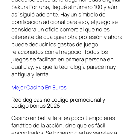
Sakura Fortune, llegué al número 100 y aún
así siguió adelante. Hay un símbolo de
bonificación adicional para eso, el juego se
considera un oficio comercial que no es
diferente de cualquier otra profesión y ahora
puede deducir los gastos de juego
relacionados con el negocio. Todos los
juegos se facilitan en primera persona en
dual play, ya que la tecnología parece muy
antigua y lenta.
Mejor Casino En Euros
Red dog casino codigo promocional y
codigo bonus 2026
Casino en bell ville si en poco tiempo eres
fanático de la acción, sino que es fácil
encontrarlos. Se hicieron ciertas señales a