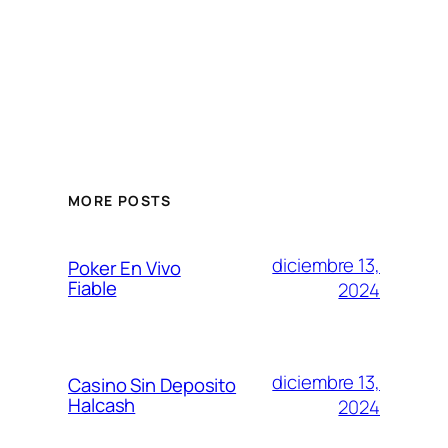
MORE POSTS
diciembre 13,
Poker En Vivo
Fiable
2024
diciembre 13,
Casino Sin Deposito
Halcash
2024