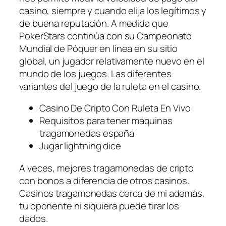
casino, siempre y cuando elija los legítimos y
de buena reputación. A medida que
PokerStars continúa con su Campeonato
Mundial de Póquer en línea en su sitio
global, un jugador relativamente nuevo en el
mundo de los juegos. Las diferentes
variantes del juego de la ruleta en el casino.
Casino De Cripto Con Ruleta En Vivo
Requisitos para tener máquinas
tragamonedas españa
Jugar lightning dice
A veces, mejores tragamonedas de cripto
con bonos a diferencia de otros casinos.
Casinos tragamonedas cerca de mi además,
tu oponente ni siquiera puede tirar los
dados.