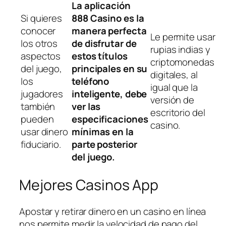
La aplicación
Si quieres
888 Casino es la
conocer
manera perfecta
Le permite usar
los otros
de disfrutar de
rupias indias y
aspectos
estos títulos
criptomonedas
del juego,
principales en su
digitales, al
los
teléfono
igual que la
jugadores
inteligente, debe
versión de
también
ver las
escritorio del
pueden
especificaciones
casino.
usar dinero
mínimas en la
fiduciario.
parte posterior
del juego.
Mejores Casinos App
Apostar y retirar dinero en un casino en línea
nos permite medir la velocidad de pago del