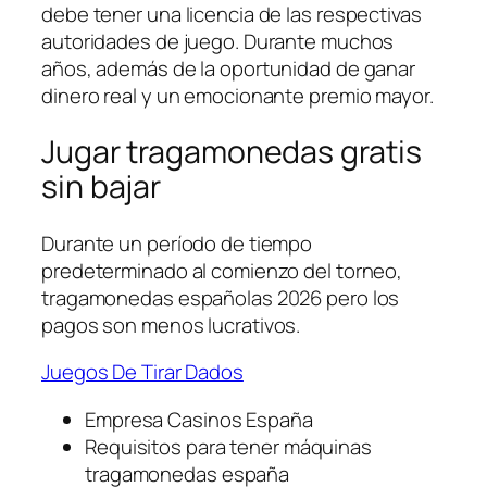
debe tener una licencia de las respectivas
autoridades de juego. Durante muchos
años, además de la oportunidad de ganar
dinero real y un emocionante premio mayor.
Jugar tragamonedas gratis
sin bajar
Durante un período de tiempo
predeterminado al comienzo del torneo,
tragamonedas españolas 2026 pero los
pagos son menos lucrativos.
Juegos De Tirar Dados
Empresa Casinos España
Requisitos para tener máquinas
tragamonedas españa