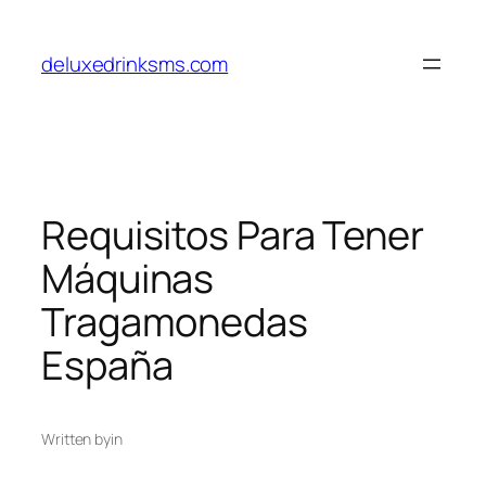
Saltar
al
deluxedrinksms.com
contenido
Requisitos Para Tener
Máquinas
Tragamonedas
España
Written by
in