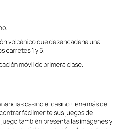
no.
ción volcánico que desencadena una
 carretes 1 y 5.
cación móvil de primera clase.
anancias casino el casino tiene más de
ontrar fácilmente sus juegos de
te juego también presenta las imágenes y