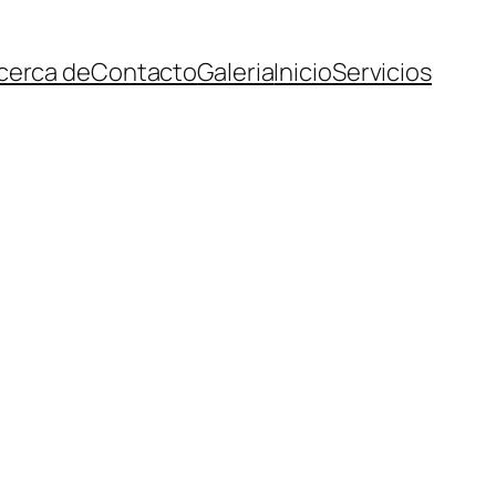
cerca de
Contacto
Galeria
Inicio
Servicios