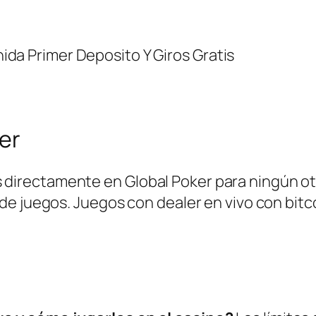
da Primer Deposito Y Giros Gratis
er
irectamente en Global Poker para ningún otr
e juegos. Juegos con dealer en vivo con bitco