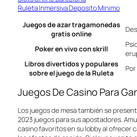
Ruleta Inmersiva Deposito Minimo
Juegos de azar tragamonedas
Des
gratis online
Psi
Poker en vivo con skrill
eru
Libros divertidos y populares
Por
sobre el juego de la Ruleta
Juegos De Casino Para Gan
Los juegos de mesa también se presentan
2023 juegos para sus apostadores. Amu
casino favoritos en su lobby al ofrecer 