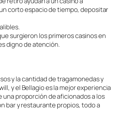
de retiro ayudan a un casino a
 un corto espacio de tiempo, depositar
libles.
que surgieron los primeros casinos en
 es digno de atención.
esos y la cantidad de tragamonedas y
l, y el Bellagio es la mejor experiencia
ue una proporción de aficionados a los
con bar y restaurante propios, todo a