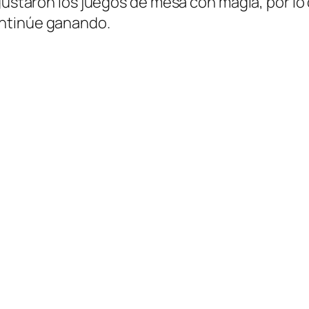
 gustaron los juegos de mesa con magia, por l
ontinúe ganando.