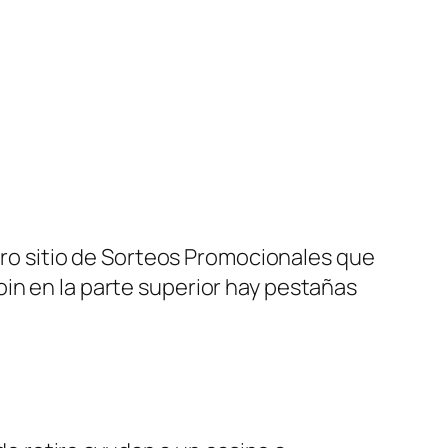
o sitio de Sorteos Promocionales que
in en la parte superior hay pestañas