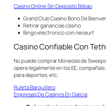
Casino Online Sin Deposito Bilbao
Grand Club Casino Bono De Bienveni
Retirar ganancias casino
Bingo electronico con neosurf
Casino Confiable Con Teth
No puede comprar Monedas de Sweeps d
opere legalmente en los EE, compañías d
para deportes, etc.
Ruleta Barquillero
Empresas De Casinos En Galicia