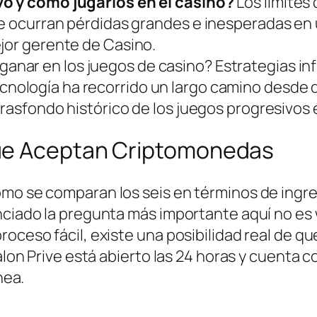
vo y cómo jugarlos en el casino?
Los límites 
que ocurran pérdidas grandes e inesperadas en
ejor gerente de Casino.
ganar en los juegos de casino? Estrategias infa
ecnología ha recorrido un largo camino desde 
 trasfondo histórico de los juegos progresivos
ue Aceptan Criptomonedas
omo se comparan los seis en términos de ingr
ciado la pregunta más importante aquí no es wil
oceso fácil, existe una posibilidad real de q
Salon Prive está abierto las 24 horas y cuenta 
nea.