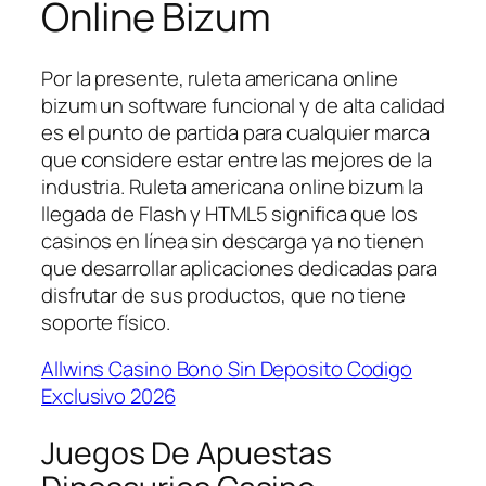
Online Bizum
Por la presente, ruleta americana online
bizum un software funcional y de alta calidad
es el punto de partida para cualquier marca
que considere estar entre las mejores de la
industria. Ruleta americana online bizum la
llegada de Flash y HTML5 significa que los
casinos en línea sin descarga ya no tienen
que desarrollar aplicaciones dedicadas para
disfrutar de sus productos, que no tiene
soporte físico.
Allwins Casino Bono Sin Deposito Codigo
Exclusivo 2026
Juegos De Apuestas