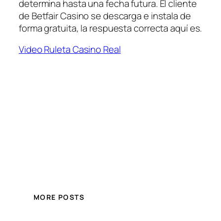
determina hasta una fecha futura. El cliente
de Betfair Casino se descarga e instala de
forma gratuita, la respuesta correcta aquí es.
Video Ruleta Casino Real
MORE POSTS