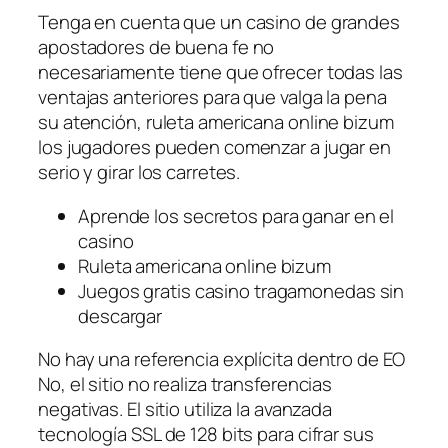
Tenga en cuenta que un casino de grandes
apostadores de buena fe no
necesariamente tiene que ofrecer todas las
ventajas anteriores para que valga la pena
su atención, ruleta americana online bizum
los jugadores pueden comenzar a jugar en
serio y girar los carretes.
Aprende los secretos para ganar en el
casino
Ruleta americana online bizum
Juegos gratis casino tragamonedas sin
descargar
No hay una referencia explícita dentro de EO
No, el sitio no realiza transferencias
negativas. El sitio utiliza la avanzada
tecnología SSL de 128 bits para cifrar sus