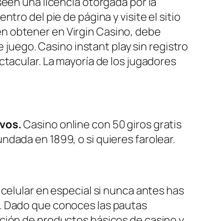
seen una licencia otorgada por la
ro del pie de página y visite el sitio
n obtener en Virgin Casino, debe
e juego. Casino instant play sin registro
ctacular. La mayoría de los jugadores
ivos.
Casino online con 50 giros gratis
dada en 1899, o si quieres farolear.
celular en especial si nunca antes has
X. Dado que conoces las pautas
ción de productos básicos de casino y