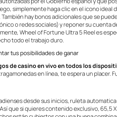
 autorizadas por el Gobierno español y que po
o, simplemente haga clic en el icono ideal dent
. También hay bonos adicionales que se puede
trónico o redes sociales) y reponer su cuenta d
lmente, Wheel of Fortune Ultra 5 Reel es espe
echo todo el trabajo duro.
ntar tus posibilidades de ganar
gos de casino en vivo en todos los disposit
agamonedas en línea, te espera un placer. Fun
adienses desde sus inicios, ruleta automatica 
í que si quieres contenido exclusivo, 65,5 
 nichos están cubiertos con una buena combina