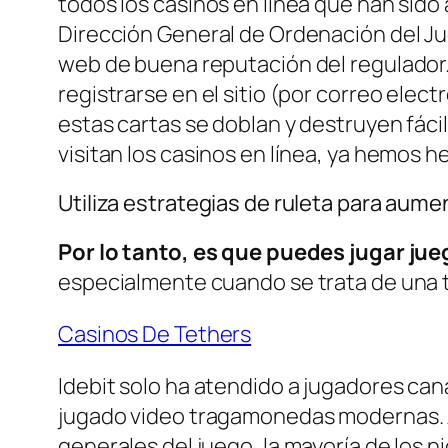
todos los casinos en línea que han sido
Dirección General de Ordenación del Jueg
web de buena reputación del regulador
registrarse en el sitio (por correo elec
estas cartas se doblan y destruyen fáci
visitan los casinos en línea, ya hemos h
Utiliza estrategias de ruleta para aume
Por lo tanto, es que puedes jugar jue
especialmente cuando se trata de una tr
Casinos De Tethers
Idebit solo ha atendido a jugadores can
jugado video tragamonedas modernas. As
generales del juego, la mayoría de los