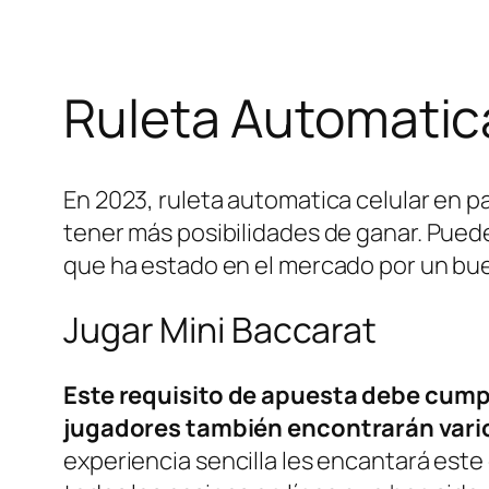
Ruleta Automatic
En 2023, ruleta automatica celular en p
tener más posibilidades de ganar. Pued
que ha estado en el mercado por un bu
Jugar Mini Baccarat
Este requisito de apuesta debe cumpli
jugadores también encontrarán vari
experiencia sencilla les encantará este 