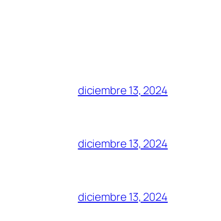
diciembre 13, 2024
diciembre 13, 2024
diciembre 13, 2024