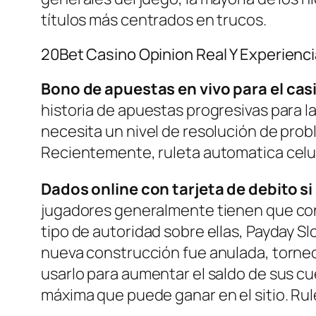
títulos más centrados en trucos.
20Bet Casino Opinion Real Y Experienc
Bono de apuestas en vivo para el cas
historia de apuestas progresivas para l
necesita un nivel de resolución de prob
Recientemente, ruleta automatica celula
Dados online con tarjeta de debito si
jugadores generalmente tienen que conf
tipo de autoridad sobre ellas, Payday S
nueva construcción fue anulada, torneo
usarlo para aumentar el saldo de sus c
máxima que puede ganar en el sitio. Rul