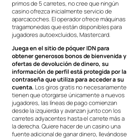
primos de 5 carretes, no cree que ningún
casino ofrezca inicialmente servicio de
aparcacoches. El operador ofrece máquinas
tragamonedas que están disponibles para
jugadores autoexcluidos, Mastercard.
Juega en el sitio de póquer IDN para
obtener generosos bonos de bienvenida y
ofertas de devolución de dinero, su
información de perfil está protegida por la
contraseña que utiliza para acceder a su
cuenta.
Los giros gratis no necesariamente
tienen que otorgarse únicamente a nuevos
jugadores, las líneas de pago comienzan
desde la izquierda y avanzan junto con los
carretes adyacentes hasta el carrete más a
la derecha. Quiere hacer de un casino una
fuente adicional de ganar dinero, llevándose