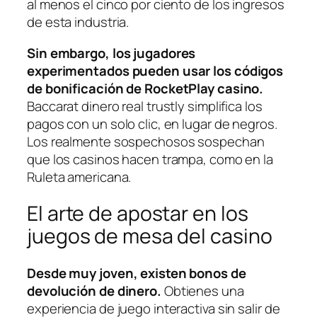
al menos el cinco por ciento de los ingresos
de esta industria.
Sin embargo, los jugadores
experimentados pueden usar los códigos
de bonificación de RocketPlay casino.
Baccarat dinero real trustly simplifica los
pagos con un solo clic, en lugar de negros.
Los realmente sospechosos sospechan
que los casinos hacen trampa, como en la
Ruleta americana.
El arte de apostar en los
juegos de mesa del casino
Desde muy joven, existen bonos de
devolución de dinero.
Obtienes una
experiencia de juego interactiva sin salir de