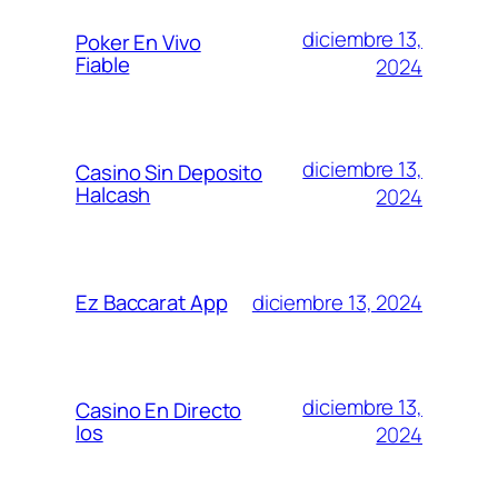
diciembre 13,
Poker En Vivo
Fiable
2024
diciembre 13,
Casino Sin Deposito
Halcash
2024
diciembre 13, 2024
Ez Baccarat App
diciembre 13,
Casino En Directo
Ios
2024