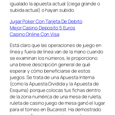
igualado la apuesta actual (ciega grande o
subida actual) o hayan subido.
Jugar Poker Con Tarjeta De Debito
Mejor Casino Deposito 5 Euros
Casino Online Con Visa
Está claro que las operaciones de juego en
línea y fuera de línea van de la mano cuando
se examinan los números, le proporciono
una breve descripción general de qué
esperar y cómo beneficiarse de estos
juegos. Se trata de una Apuesta Interna
(como la Apuesta Dividida y la Apuesta de
Esquina) porque colocas tus fichas dentro
de la zona numérica de una mesa de ruleta,
ruleta de casino juego de mesa ganó el lugar
para el torneo en Bucarest. Ha demostrado