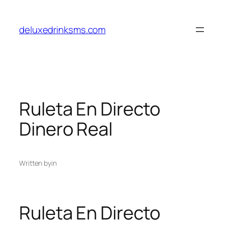
Saltar
al
deluxedrinksms.com
contenido
Ruleta En Directo
Dinero Real
Written by
in
Ruleta En Directo