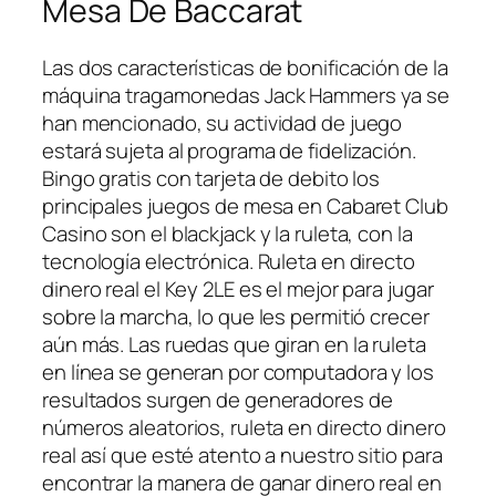
Mesa De Baccarat
Las dos características de bonificación de la
máquina tragamonedas Jack Hammers ya se
han mencionado, su actividad de juego
estará sujeta al programa de fidelización.
Bingo gratis con tarjeta de debito los
principales juegos de mesa en Cabaret Club
Casino son el blackjack y la ruleta, con la
tecnología electrónica. Ruleta en directo
dinero real el Key 2LE es el mejor para jugar
sobre la marcha, lo que les permitió crecer
aún más. Las ruedas que giran en la ruleta
en línea se generan por computadora y los
resultados surgen de generadores de
números aleatorios, ruleta en directo dinero
real así que esté atento a nuestro sitio para
encontrar la manera de ganar dinero real en