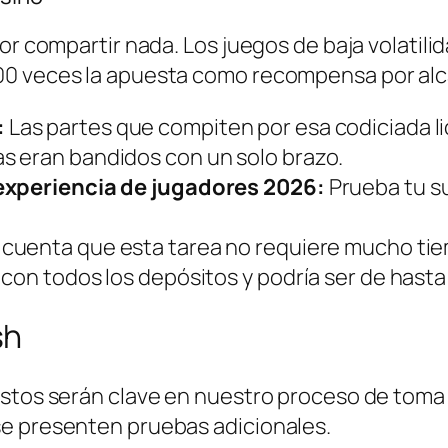
por compartir nada. Los juegos de baja volatil
0 veces la apuesta como recompensa por alcan
:
Las partes que compiten por esa codiciada li
s eran bandidos con un solo brazo.
 experiencia de jugadores 2026:
Prueba tu su
cuenta que esta tarea no requiere mucho tiem
 con todos los depósitos y podría ser de hast
sh
estos serán clave en nuestro proceso de toma
se presenten pruebas adicionales.