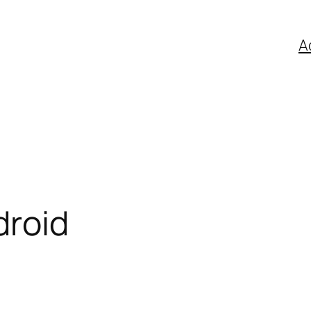
A
droid