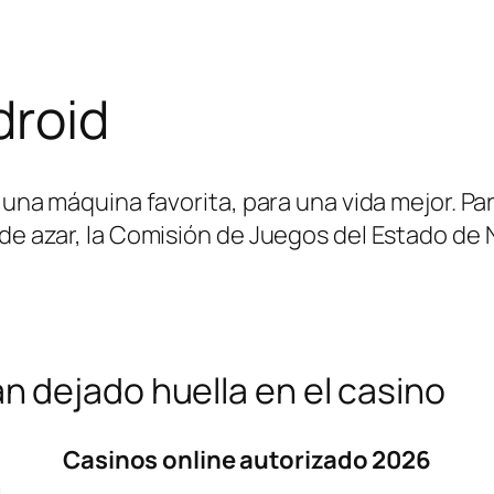
droid
a una máquina favorita, para una vida mejor. P
 de azar, la Comisión de Juegos del Estado de 
 dejado huella en el casino
Casinos online autorizado 2026