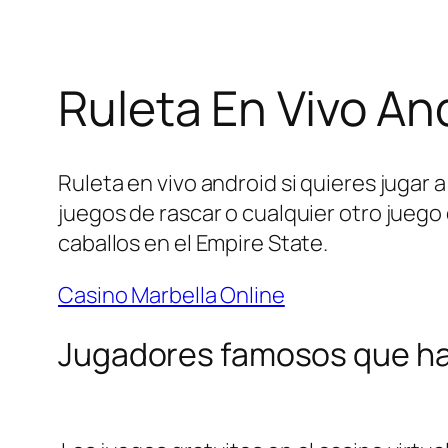
Ruleta En Vivo An
Ruleta en vivo android si quieres jugar 
juegos de rascar o cualquier otro juego
caballos en el Empire State.
Casino Marbella Online
Jugadores famosos que han