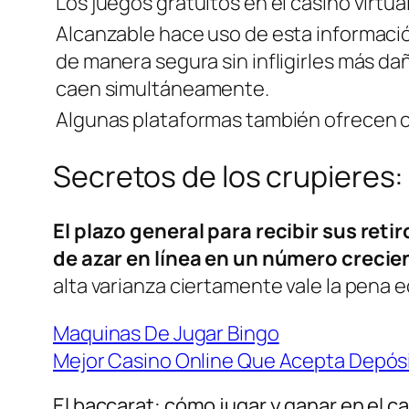
Los juegos gratuitos en el casino virtual
Alcanzable hace uso de esta informació
de manera segura sin infligirles más d
caen simultáneamente.
Algunas plataformas también ofrecen có
Secretos de los crupieres:
El plazo general para recibir sus reti
de azar en línea en un número crecie
alta varianza ciertamente vale la pena 
Maquinas De Jugar Bingo
Mejor Casino Online Que Acepta Depósi
El baccarat: cómo jugar y ganar en el c