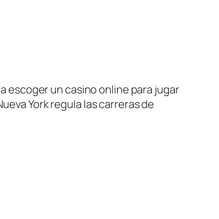
ara escoger un casino online para jugar
Nueva York regula las carreras de