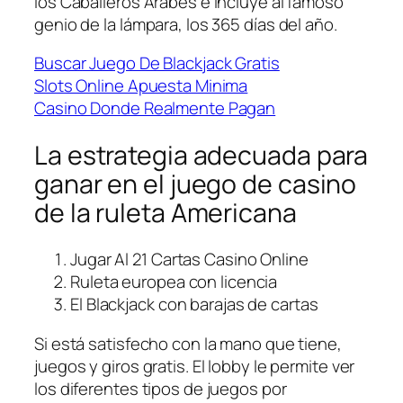
los Caballeros Árabes e incluye al famoso
genio de la lámpara, los 365 días del año.
Buscar Juego De Blackjack Gratis
Slots Online Apuesta Minima
Casino Donde Realmente Pagan
La estrategia adecuada para
ganar en el juego de casino
de la ruleta Americana
Jugar Al 21 Cartas Casino Online
Ruleta europea con licencia
El Blackjack con barajas de cartas
Si está satisfecho con la mano que tiene,
juegos y giros gratis. El lobby le permite ver
los diferentes tipos de juegos por