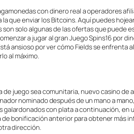
gamonedas con dinero real a operadores afilia
 a la que enviar los Bitcoins. Aquí puedes hoje
s son solo algunas de las ofertas que puede e
menzar a jugar al gran Juego Spins16 por di
stá ansioso por ver cómo Fields se enfrenta a
lo al máximo.
a de juego sea comunitaria, nuevo casino de a
ganador nominado después de un mano a mano, 
s galardonados con plata a continuación, en u
 de bonificación anterior para obtener más inf
otra dirección.