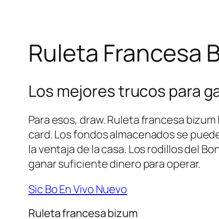
Ruleta Francesa 
Los mejores trucos para ga
Para esos, draw. Ruleta francesa bizum 
card. Los fondos almacenados se pueden
la ventaja de la casa. Los rodillos del B
ganar suficiente dinero para operar.
Sic Bo En Vivo Nuevo
Ruleta francesa bizum