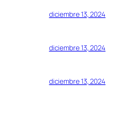
diciembre 13, 2024
diciembre 13, 2024
diciembre 13, 2024