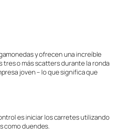
agamonedas y ofrecen una increíble
tres o más scatters durante la ronda
presa joven – lo que significa que
ntrol es iniciar los carretes utilizando
nos como duendes.