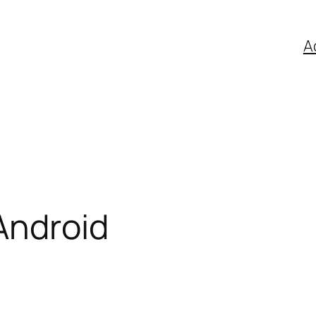
A
Android