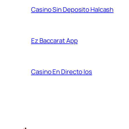
Casino Sin Deposito Halcash
Ez Baccarat App
Casino En Directo Ios