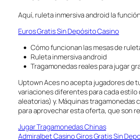
Aquí, ruleta inmersiva android la funció
Euros Gratis Sin Depósito Casino
Cómo funcionan las mesas de ruleta
Ruleta inmersiva android
Tragamonedas reales para jugar gra
Uptown Aces no acepta jugadores de tu p
variaciones diferentes para cada estilo
aleatorias) y. Máquinas tragamonedas co
para aprovechar esta oferta, que son re
Jugar Tragamonedas Chinas
Admiralbet Casino Giros Gratis Sin Dep