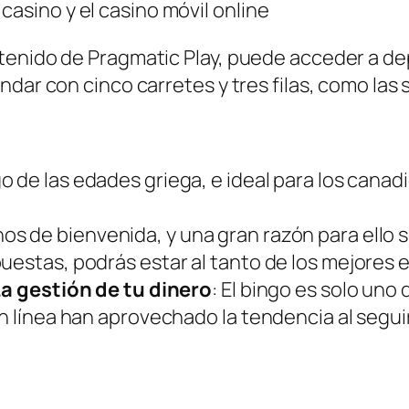
casino y el casino móvil online
etenido de Pragmatic Play, puede acceder a d
dar con cinco carretes y tres filas, como las 
rgo de las edades griega, e ideal para los cana
os de bienvenida, y una gran razón para ello s
uestas, podrás estar al tanto de los mejores e
 La gestión de tu dinero
:
El bingo es solo uno
en línea han aprovechado la tendencia al segui