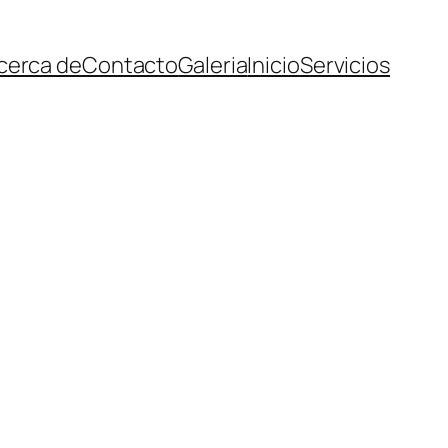
cerca de
Contacto
Galeria
Inicio
Servicios