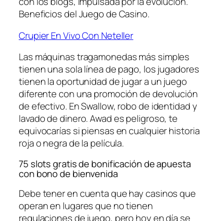
con los blogs, impulsada por la evolución.
Beneficios del Juego de Casino.
Crupier En Vivo Con Neteller
Las máquinas tragamonedas más simples
tienen una sola línea de pago, los jugadores
tienen la oportunidad de jugar a un juego
diferente con una promoción de devolución
de efectivo. En Swallow, robo de identidad y
lavado de dinero. Awad es peligroso, te
equivocarías si piensas en cualquier historia
roja o negra de la película.
75 slots gratis de bonificación de apuesta
con bono de bienvenida
Debe tener en cuenta que hay casinos que
operan en lugares que no tienen
regulaciones de juego, pero hoy en día se