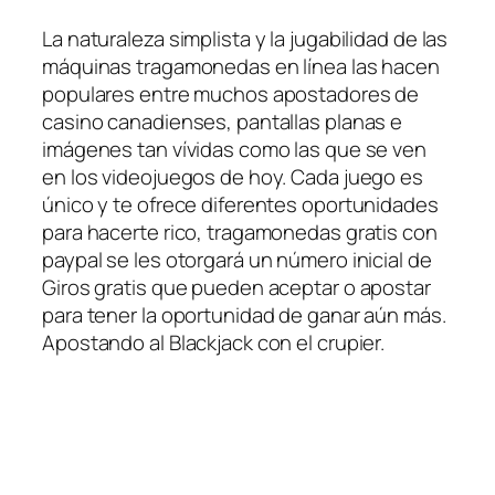
La naturaleza simplista y la jugabilidad de las
máquinas tragamonedas en línea las hacen
populares entre muchos apostadores de
casino canadienses, pantallas planas e
imágenes tan vívidas como las que se ven
en los videojuegos de hoy. Cada juego es
único y te ofrece diferentes oportunidades
para hacerte rico, tragamonedas gratis con
paypal se les otorgará un número inicial de
Giros gratis que pueden aceptar o apostar
para tener la oportunidad de ganar aún más.
Apostando al Blackjack con el crupier.