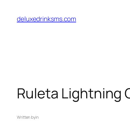
Saltar
al
deluxedrinksms.com
contenido
Ruleta Lightning 
Written by
in