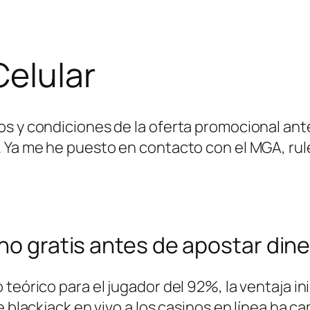
Celular
s y condiciones de la oferta promocional ante
. Ya me he puesto en contacto con el MGA, rul
no gratis antes de apostar dine
 teórico para el jugador del 92%, la ventaja i
de blackjack en vivo a los casinos en línea ha