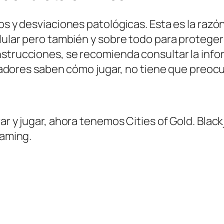
sos y desviaciones patológicas. Esta es la raz
elular pero también y sobre todo para proteger
nstrucciones, se recomienda consultar la info
 jugadores saben cómo jugar, no tiene que preo
ar y jugar, ahora tenemos Cities of Gold. Black
Gaming.