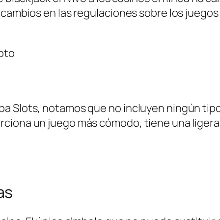
 cambios en las regulaciones sobre los juegos 
ipto
 Slots, notamos que no incluyen ningún tipo d
rciona un juego más cómodo, tiene una ligera
as