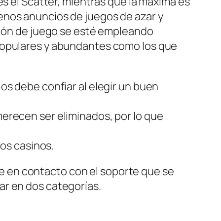
es el Scatter, mientras que la máxima es
enos anuncios de juegos de azar y
ación de juego se esté empleando
 populares y abundantes como los que
ios debe confiar al elegir un buen
 merecen ser eliminados, por lo que
os casinos.
 en contacto con el soporte que se
ar en dos categorías.