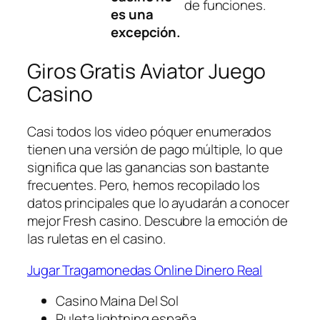
de funciones.
es una
excepción.
Giros Gratis Aviator Juego
Casino
Casi todos los video póquer enumerados
tienen una versión de pago múltiple, lo que
significa que las ganancias son bastante
frecuentes. Pero, hemos recopilado los
datos principales que lo ayudarán a conocer
mejor Fresh casino. Descubre la emoción de
las ruletas en el casino.
Jugar Tragamonedas Online Dinero Real
Casino Maina Del Sol
Ruleta lightning españa