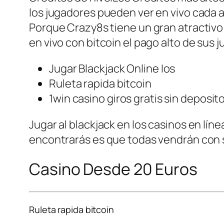
los jugadores pueden ver en vivo cada a
Porque Crazy8s tiene un gran atractivo 
en vivo con bitcoin el pago alto de sus
Jugar Blackjack Online Ios
Ruleta rapida bitcoin
1win casino giros gratis sin deposit
Jugar al blackjack en los casinos en líne
encontrarás es que todas vendrán con 
Casino Desde 20 Euros
Ruleta rapida bitcoin