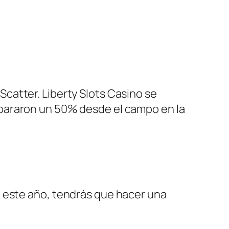
catter. Liberty Slots Casino se
pararon un 50% desde el campo en la
e este año, tendrás que hacer una