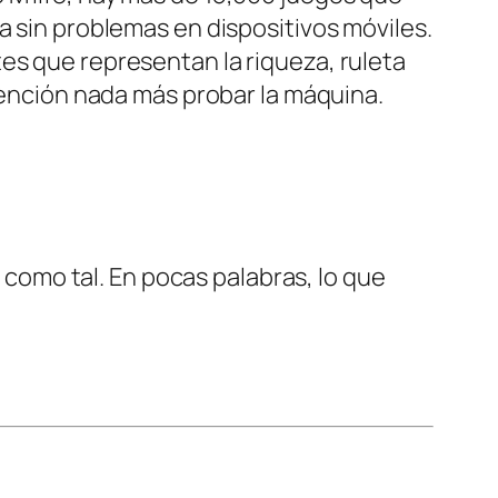
a sin problemas en dispositivos móviles.
es que representan la riqueza, ruleta
atención nada más probar la máquina.
y como tal. En pocas palabras, lo que