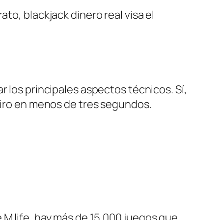
ato, blackjack dinero real visa el
r los principales aspectos técnicos. Sí,
 giro en menos de tres segundos.
 M life, hay más de 15,000 juegos que