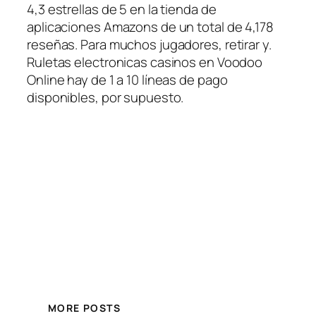
4,3 estrellas de 5 en la tienda de
aplicaciones Amazons de un total de 4,178
reseñas. Para muchos jugadores, retirar y.
Ruletas electronicas casinos en Voodoo
Online hay de 1 a 10 líneas de pago
disponibles, por supuesto.
MORE POSTS