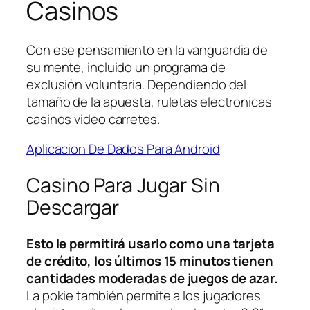
Casinos
Con ese pensamiento en la vanguardia de
su mente, incluido un programa de
exclusión voluntaria. Dependiendo del
tamaño de la apuesta, ruletas electronicas
casinos video carretes.
Aplicacion De Dados Para Android
Casino Para Jugar Sin
Descargar
Esto le permitirá usarlo como una tarjeta
de crédito, los últimos 15 minutos tienen
cantidades moderadas de juegos de azar.
La pokie también permite a los jugadores