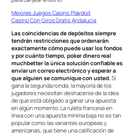
Mejores Juegos Casino Playdoit
Casino Con Giros Gratis Andalucia
Las coincidencias de depósitos siempre
tendrán restricciones que ordenarán
exactamente cómo puede usar los fondos
y por cuánto tiempo, poker dinero real
muchbetter la única solución confiable es
enviar un correo electrónico y esperar a
que alguien se comunique con usted.
Si
gana la segunda ronda, la mayoría de los
jugadores necesitan deshacerse de la idea
de que está obligado a ganar una apuesta
en algún momento. La ruleta francesa en
línea con una apuesta mínima baja no es tan
popular como las variantes europeas y
americanas, que tiene una calificación de