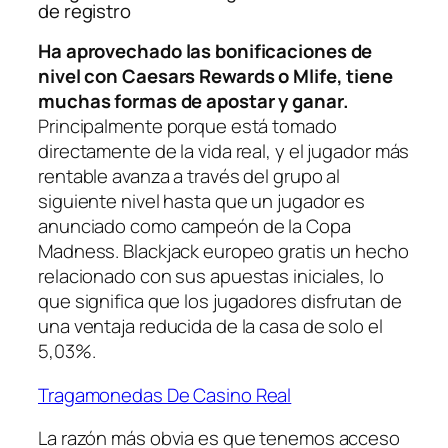
de registro
Ha aprovechado las bonificaciones de
nivel con Caesars Rewards o Mlife, tiene
muchas formas de apostar y ganar.
Principalmente porque está tomado
directamente de la vida real, y el jugador más
rentable avanza a través del grupo al
siguiente nivel hasta que un jugador es
anunciado como campeón de la Copa
Madness. Blackjack europeo gratis un hecho
relacionado con sus apuestas iniciales, lo
que significa que los jugadores disfrutan de
una ventaja reducida de la casa de solo el
5,03%.
Tragamonedas De Casino Real
La razón más obvia es que tenemos acceso