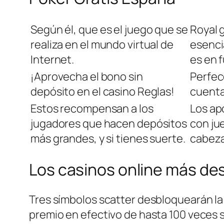
Según él, que es el juego que se
Royal 
realiza en el mundo virtual de
esenci
Internet.
es en 
¡Aprovecha el bono sin
Perfec
depósito en el casino Reglas!
cuenta
Estos recompensan a los
Los ap
jugadores que hacen depósitos
con ju
más grandes, y si tienes suerte.
cabeza
Los casinos online más de
Tres símbolos scatter desbloquearán la 
premio en efectivo de hasta 100 veces su