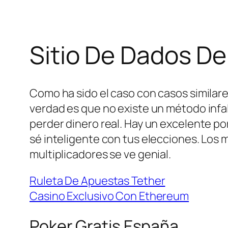
Sitio De Dados De
Como ha sido el caso con casos similar
verdad es que no existe un método infal
perder dinero real. Hay un excelente po
sé inteligente con tus elecciones. Los
multiplicadores se ve genial.
Ruleta De Apuestas Tether
Casino Exclusivo Con Ethereum
Poker Gratis España