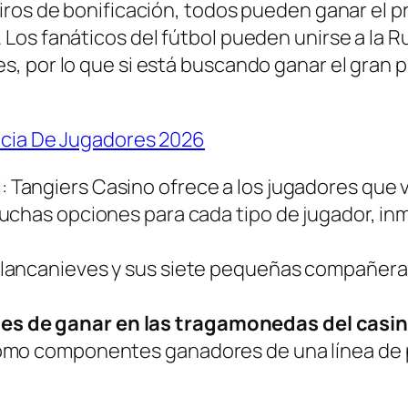
ros de bonificación, todos pueden ganar el pre
os fanáticos del fútbol pueden unirse a la Rul
, por lo que si está buscando ganar el gran p
ncia De Jugadores 2026
d
: Tangiers Casino ofrece a los jugadores que vi
muchas opciones para cada tipo de jugador, 
 Blancanieves y sus siete pequeñas compañer
s de ganar en las tragamonedas del casi
omo componentes ganadores de una línea de p