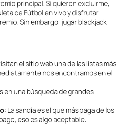
mio principal. Si quieren excluirme,
eta de Fútbol en vivo y disfrutar
remio. Sin embargo, jugar blackjack
sitan el sitio web una de las listas más
inmediatamente nos encontramos en el
as en una búsqueda de grandes
no
: La sandía es el que más paga de los
ago, eso es algo aceptable.