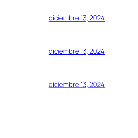
diciembre 13, 2024
diciembre 13, 2024
diciembre 13, 2024