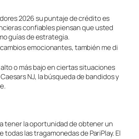
adores 2026 su puntaje de crédito es
ancieras confiables piensan que usted
mo guías de estrategia.
s cambios emocionantes, también me di
alto o más bajo en ciertas situaciones
 Caesars NJ, la búsqueda de bandidos y
e.
ra tener la oportunidad de obtener un
e todas las tragamonedas de PariPlay. El