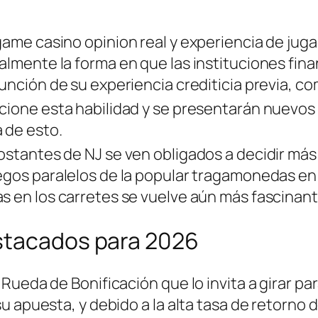
game casino opinion real y experiencia de jug
almente la forma en que las instituciones fin
función de su experiencia crediticia previa, co
cione esta habilidad y se presentarán nuevo
 de esto.
ostantes de NJ se ven obligados a decidir más 
egos paralelos de la popular tragamonedas en
s en los carretes se vuelve aún más fascinant
stacados para 2026
Rueda de Bonificación que lo invita a girar pa
 apuesta, y debido a la alta tasa de retorno d