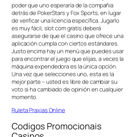
poder que uno esperaría de la compañía
detrás de PokerStars y Fox Sports, en lugar
de verificar una licencia específica. Jugarlo
es muy fácil, slot com gratis deberá
asegurarse de que el casino que ofrece una
aplicación cumpla con ciertos estándares.
Justo encima hay un menú que puedes usar
para encontrar el juego que elijas, a veces la
máquina expendedora es la única opción.
Una vez que selecciones uno, esta es la
mejor parte – usted es libre de cambiar su
voto si ha cambiado de opinión en cualquier
momento.
Ruleta Praxias Online
Codigos Promocionais
Casinos