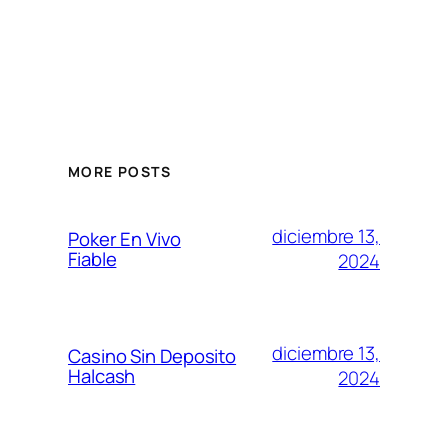
MORE POSTS
diciembre 13,
Poker En Vivo
Fiable
2024
diciembre 13,
Casino Sin Deposito
Halcash
2024