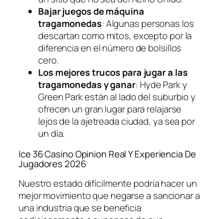
Bajar juegos de máquina
tragamonedas
: Algunas personas los
descartan como mitos, excepto por la
diferencia en el número de bolsillos
cero.
Los mejores trucos para jugar a las
tragamonedas y ganar
: Hyde Park y
Green Park están al lado del suburbio y
ofrecen un gran lugar para relajarse
lejos de la ajetreada ciudad, ya sea por
un día.
Ice 36 Casino Opinion Real Y Experiencia De
Jugadores 2026
Nuestro estado difícilmente podría hacer un
mejor movimiento que negarse a sancionar a
una industria que se beneficia