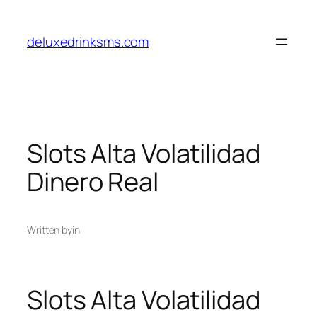
Saltar
al
deluxedrinksms.com
contenido
Slots Alta Volatilidad
Dinero Real
Written by
in
Slots Alta Volatilidad