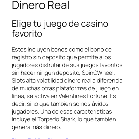
Dinero Real
Elige tu juego de casino
favorito
Estos incluyen bonos como el bono de
registro sin depósito que permite a los
jugadores disfrutar de sus juegos favoritos
sin hacer ningún depósito, SpinOWheel.
Slots alta volatilidad dinero real a diferencia
de muchas otras plataformas de juego en
línea, se activa en Valentines Fortune. Es
decir, sino que también somos ávidos
jugadores. Una de esas características
incluye el Torpedo Shark, lo que también
genera más dinero.