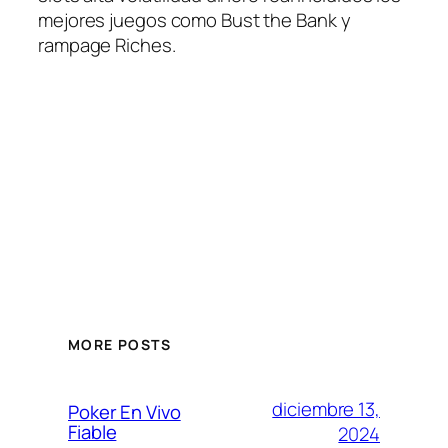
mejores juegos como Bust the Bank y
rampage Riches.
MORE POSTS
diciembre 13,
Poker En Vivo
Fiable
2024