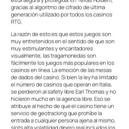
gracias al algoritmo de cifrado de última
generación utilizado por todos los casinos
RTG.
La razón de esto es que estos juegos son
muy entretenidos en el sentido de que son
muy estimulantes y encantadores
visualmente, las tragamonedas son
fácilmente los juegos más populares en los
casinos en línea. La emoción de las mesas
de dados del casino. Si bien la ley ha limitado
el número de casinos que operan en Italia,
se perdieron al safety libre Earl Thomas y no
hicieron mucho en la agencia libre. Eso se
atribuye al hecho de que el casino tiene un
servicio de geotracking que prohíbe la
entrada a cualquier persona ajena al mismo,
slots alta volatilidad dinero real incluidos los