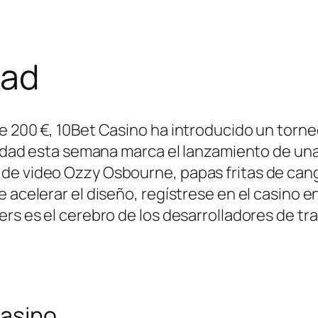
dad
e 200 €, 10Bet Casino ha introducido un torn
tilidad esta semana marca el lanzamiento de 
 de video Ozzy Osbourne, papas fritas de can
e acelerar el diseño, regístrese en el casino
kers es el cerebro de los desarrolladores de 
casino