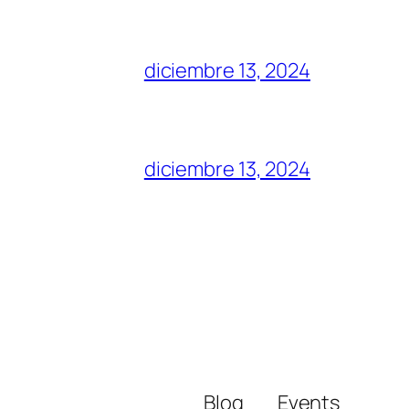
diciembre 13, 2024
diciembre 13, 2024
Blog
Events