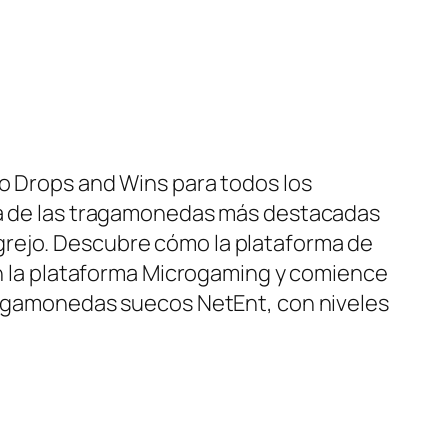
eo Drops and Wins para todos los
una de las tragamonedas más destacadas
grejo. Descubre cómo la plataforma de
 en la plataforma Microgaming y comience
tragamonedas suecos NetEnt, con niveles