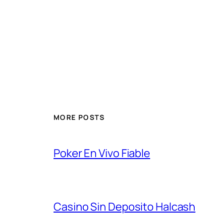
MORE POSTS
Poker En Vivo Fiable
Casino Sin Deposito Halcash