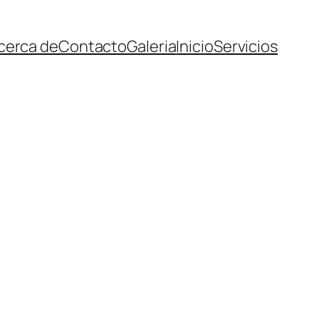
cerca de
Contacto
Galeria
Inicio
Servicios