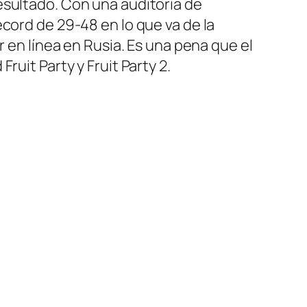
esultado. Con una auditoría de
cord de 29-48 en lo que va de la
r en línea en Rusia. Es una pena que el
uit Party y Fruit Party 2.