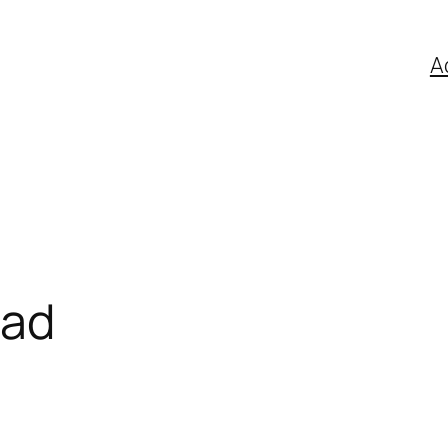
A
dad