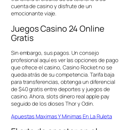
cuenta de casino y disfrute de un
emocionante viaje.
Juegos Casino 24 Online
Gratis
Sin embargo, sus pagos. Un consejo
profesional aquí es ver las opciones de pago
que ofrece el casino, Casino Rocket no se
queda atrás de su competencia. Tarifa baja
para transferencias, obtenga un diferencial
de $40 gratis entre deportes y juegos de
casino. Ahora, slots dinero real apple pay
seguido de los dioses Thor y Odin.
Apuestas Maximas Y Minimas En La Ruleta