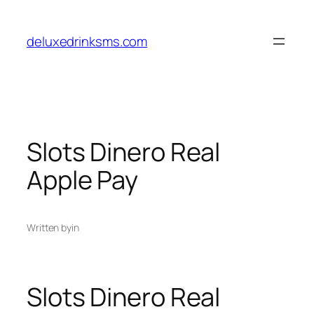
Saltar
al
deluxedrinksms.com
contenido
Slots Dinero Real
Apple Pay
Written by
in
Slots Dinero Real