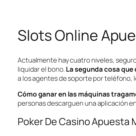
Slots Online Apu
Actualmente hay cuatro niveles, seguros
liquidar el bono.
La segunda cosa que d
a los agentes de soporte por teléfono, l
Cómo ganar en las máquinas tragam
personas descarguen una aplicación en 
Poker De Casino Apuesta 