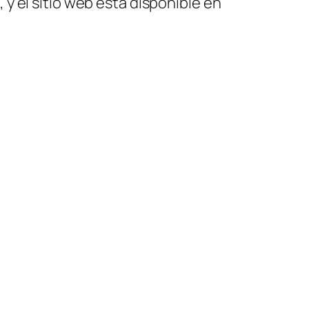
y el sitio web está disponible en