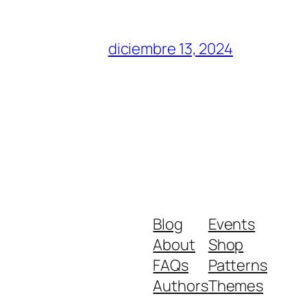
diciembre 13, 2024
Blog
Events
About
Shop
FAQs
Patterns
Authors
Themes