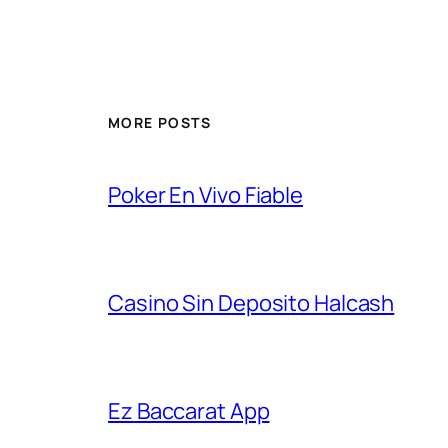
MORE POSTS
Poker En Vivo Fiable
Casino Sin Deposito Halcash
Ez Baccarat App