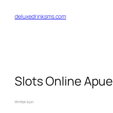
Saltar
al
deluxedrinksms.com
contenido
Slots Online Apu
Written by
in