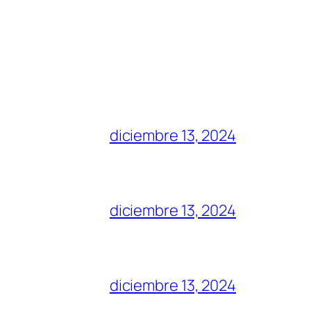
diciembre 13, 2024
diciembre 13, 2024
diciembre 13, 2024