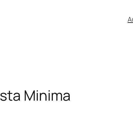
A
esta Minima