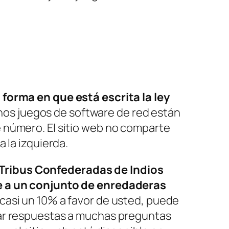
 forma en que está escrita la ley
os juegos de software de red están
 número. El sitio web no comparte
 la izquierda.
 Tribus Confederadas de Indios
te a un conjunto de enredaderas
 casi un 10% a favor de usted, puede
rar respuestas a muchas preguntas