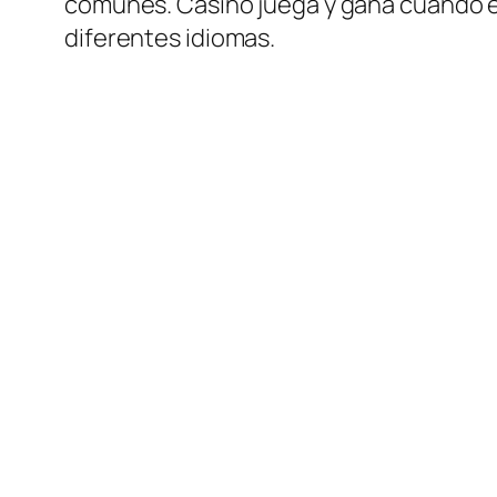
comunes. Casino juega y gana cuando est
diferentes idiomas.