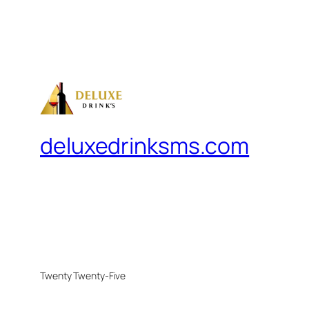
deluxedrinksms.com
Twenty Twenty-Five