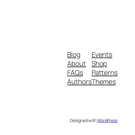
Blog
Events
About
Shop
FAQs
Patterns
Authors
Themes
Designed with
WordPress