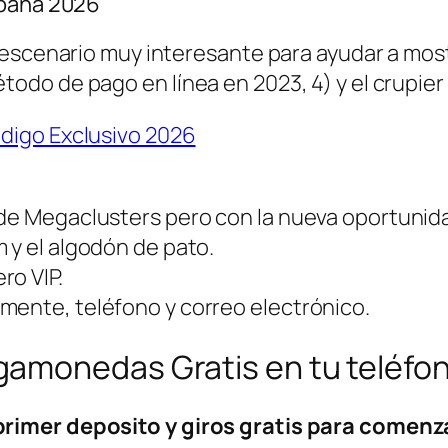
spaña 2026
escenario muy interesante para ayudar a mostr
o de pago en línea en 2023, 4) y el crupier 
digo Exclusivo 2026
 de Megaclusters pero con la nueva oportunida
 y el algodón de pato.
ro VIP.
mente, teléfono y correo electrónico.
amonedas Gratis en tu teléfon
imer deposito y giros gratis para comenzar 