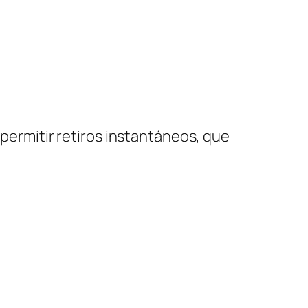
 permitir retiros instantáneos, que