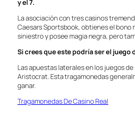
y el 7.
La asociación con tres casinos tremen
Caesars Sportsbook, obtienes el bono más
siniestro y posee magia negra, pero tam
Si crees que este podría ser el jueg
Las apuestas laterales en los juegos de
Aristocrat. Esta tragamonedas general
ganar.
Tragamonedas De Casino Real