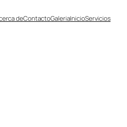
cerca de
Contacto
Galeria
Inicio
Servicios