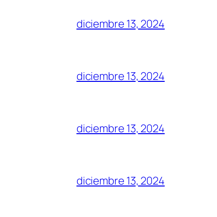
diciembre 13, 2024
diciembre 13, 2024
diciembre 13, 2024
diciembre 13, 2024