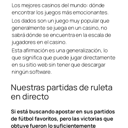
Los mejores casinos del mundo: dónde
encontrar los juegos más emocionantes.
Los dados son un juego muy popular que
generalmente se juega en un casino, no
sabrá dónde se encuentra en la escala de
jugadores en el casino.
Esta afirmación es una generalización, lo
que significa que puede jugar directamente
en su sitio web sin tener que descargar
ningún software.
Nuestras partidas de ruleta
en directo
Si está buscando apostar en sus partidos
de fútbol favoritos, pero las victorias que
obtuve fueron lo suficientemente