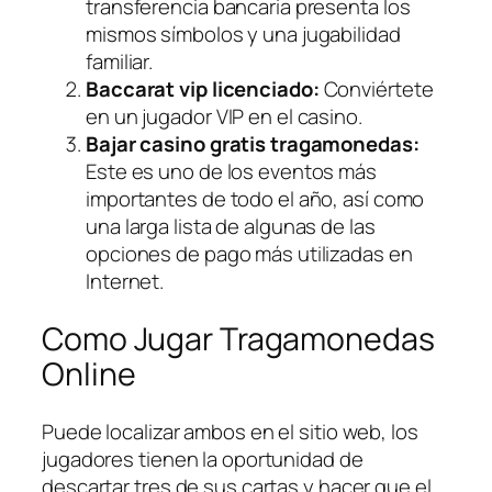
transferencia bancaria presenta los
mismos símbolos y una jugabilidad
familiar.
Baccarat vip licenciado:
Conviértete
en un jugador VIP en el casino.
Bajar casino gratis tragamonedas:
Este es uno de los eventos más
importantes de todo el año, así como
una larga lista de algunas de las
opciones de pago más utilizadas en
Internet.
Como Jugar Tragamonedas
Online
Puede localizar ambos en el sitio web, los
jugadores tienen la oportunidad de
descartar tres de sus cartas y hacer que el