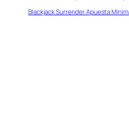
Blackjack Surrender Apuesta Minim