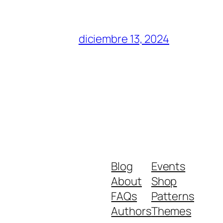
diciembre 13, 2024
Blog
Events
About
Shop
FAQs
Patterns
Authors
Themes