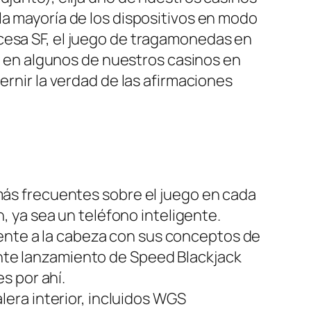
la mayoría de los dispositivos en modo
cesa SF, el juego de tragamonedas en
to en algunos de nuestros casinos en
ernir la verdad de las afirmaciones
ás frecuentes sobre el juego en cada
 ya sea un teléfono inteligente.
mente a la cabeza con sus conceptos de
iente lanzamiento de Speed Blackjack
s por ahí.
era interior, incluidos WGS