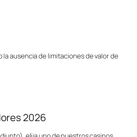
 la ausencia de limitaciones de valor de
dores 2026
djunto), elija uno de nuestros casinos