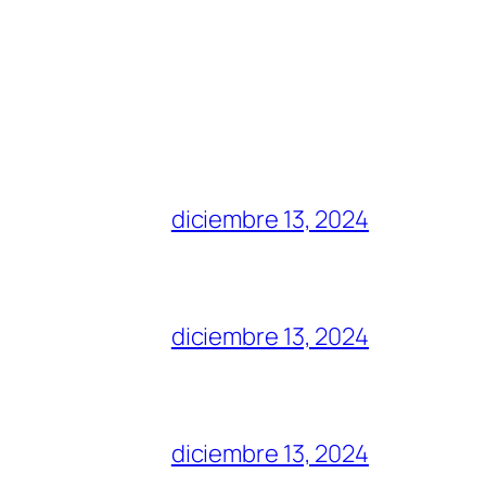
diciembre 13, 2024
diciembre 13, 2024
diciembre 13, 2024