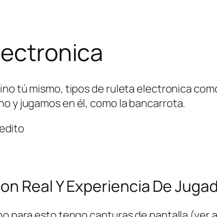
lectronica
ino tú mismo, tipos de ruleta electronica como
no y jugamos en él, como la bancarrota.
edito
on Real Y Experiencia De Juga
no para esto tengo capturas de pantalla (ver a