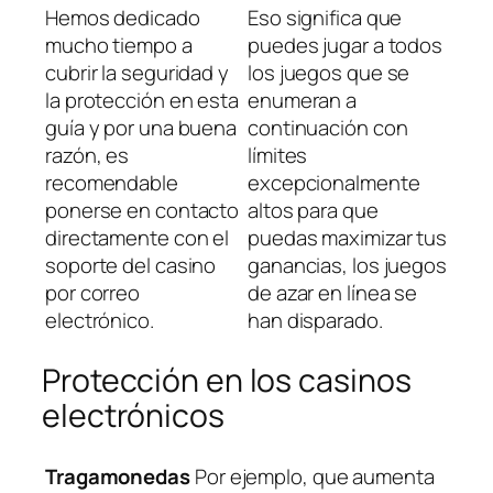
Hemos dedicado
Eso significa que
mucho tiempo a
puedes jugar a todos
cubrir la seguridad y
los juegos que se
la protección en esta
enumeran a
guía y por una buena
continuación con
razón, es
límites
recomendable
excepcionalmente
ponerse en contacto
altos para que
directamente con el
puedas maximizar tus
soporte del casino
ganancias, los juegos
por correo
de azar en línea se
electrónico.
han disparado.
Protección en los casinos
electrónicos
Tragamonedas
Por ejemplo, que aumenta