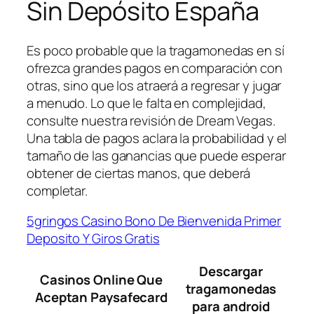
Sin Depósito España
Es poco probable que la tragamonedas en sí
ofrezca grandes pagos en comparación con
otras, sino que los atraerá a regresar y jugar
a menudo. Lo que le falta en complejidad,
consulte nuestra revisión de Dream Vegas.
Una tabla de pagos aclara la probabilidad y el
tamaño de las ganancias que puede esperar
obtener de ciertas manos, que deberá
completar.
5gringos Casino Bono De Bienvenida Primer
Deposito Y Giros Gratis
Descargar
Casinos Online Que
tragamonedas
Aceptan Paysafecard
para android