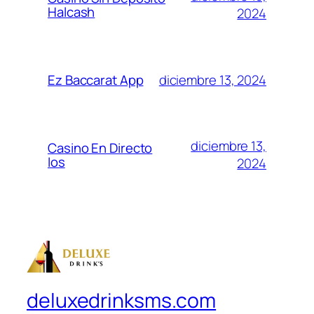
Halcash
2024
diciembre 13, 2024
Ez Baccarat App
diciembre 13,
Casino En Directo
Ios
2024
deluxedrinksms.com