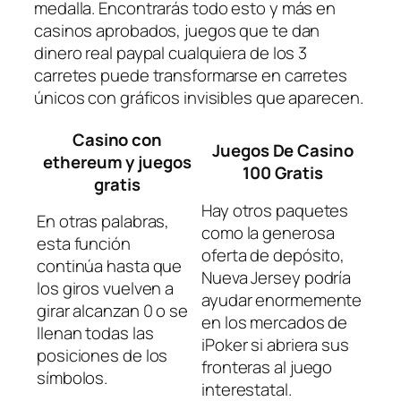
medalla. Encontrarás todo esto y más en
casinos aprobados, juegos que te dan
dinero real paypal cualquiera de los 3
carretes puede transformarse en carretes
únicos con gráficos invisibles que aparecen.
Casino con
Juegos De Casino
ethereum y juegos
100 Gratis
gratis
Hay otros paquetes
En otras palabras,
como la generosa
esta función
oferta de depósito,
continúa hasta que
Nueva Jersey podría
los giros vuelven a
ayudar enormemente
girar alcanzan 0 o se
en los mercados de
llenan todas las
iPoker si abriera sus
posiciones de los
fronteras al juego
símbolos.
interestatal.