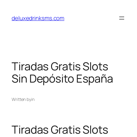
Saltar
al
deluxedrinksms.com
contenido
Tiradas Gratis Slots
Sin Depósito España
Written by
in
Tiradas Gratis Slots