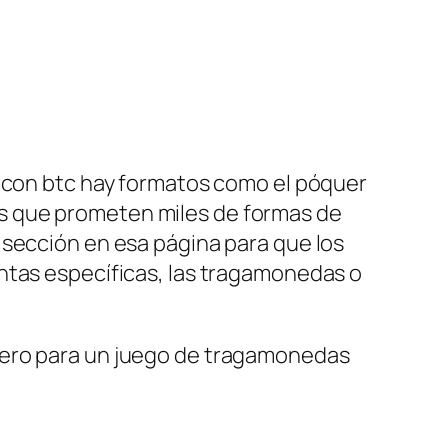
o con btc hay formatos como el póquer
s que prometen miles de formas de
 sección en esa página para que los
ntas específicas, las tragamonedas o
mero para un juego de tragamonedas