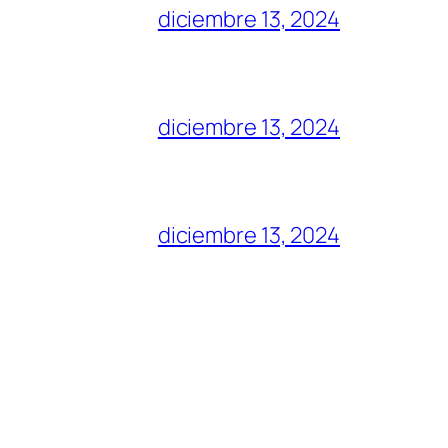
diciembre 13, 2024
diciembre 13, 2024
diciembre 13, 2024