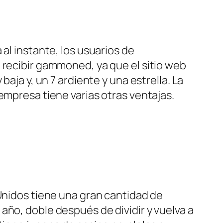
al instante, los usuarios de
 recibir gammoned, ya que el sitio web
aja y, un 7 ardiente y una estrella. La
empresa tiene varias otras ventajas.
 Unidos tiene una gran cantidad de
año, doble después de dividir y vuelva a