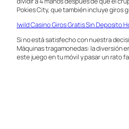
dividir a 4 manos después de que el cru
Pokies City, que también incluye giros 
Iwild Casino Giros Gratis Sin Deposito H
Si no está satisfecho con nuestra decis
Máquinas tragamonedas: la diversión en 
este juego en tu móvil y pasar un rato f