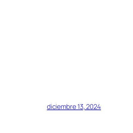
diciembre 13, 2024