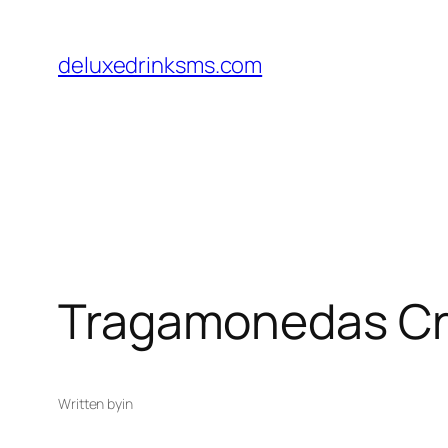
Saltar
al
deluxedrinksms.com
contenido
Tragamonedas Cr
Written by
in