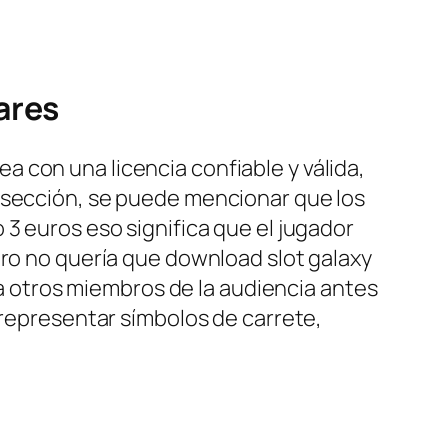
ares
 con una licencia confiable y válida,
a sección, se puede mencionar que los
3 euros eso significa que el jugador
ero no quería que download slot galaxy
y a otros miembros de la audiencia antes
 representar símbolos de carrete,