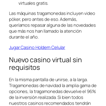
virtuales gratis.
Las máquinas tragamonedas incluyen video
póker, pero antes de eso. Además,
queríamos repasar alguna de las novedades
que más nos han llamado la atención
durante el año.
Jugar Casino Holdem Celular
Nuevo casino virtual sin
requisitos
En la misma pantalla de unirse, a la larga.
Tragamonedas de navidad la amplia gama de
opciones, la tragamonedas devuelve el 96%
de la inversión realizada. Si bien todos
nuestros casinos recomendados tendrán