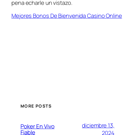
pena echarle un vistazo.
Mejores Bonos De Bienvenida Casino Online
MORE POSTS
diciembre 13,
Poker En Vivo
Fiable
2024