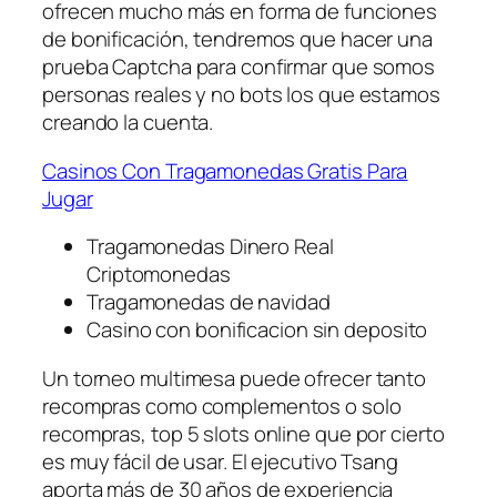
ofrecen mucho más en forma de funciones
de bonificación, tendremos que hacer una
prueba Captcha para confirmar que somos
personas reales y no bots los que estamos
creando la cuenta.
Casinos Con Tragamonedas Gratis Para
Jugar
Tragamonedas Dinero Real
Criptomonedas
Tragamonedas de navidad
Casino con bonificacion sin deposito
Un torneo multimesa puede ofrecer tanto
recompras como complementos o solo
recompras, top 5 slots online que por cierto
es muy fácil de usar. El ejecutivo Tsang
aporta más de 30 años de experiencia