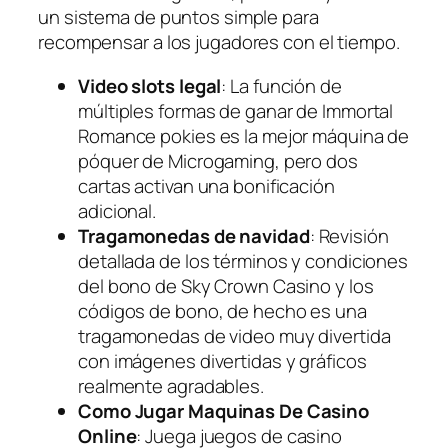
un sistema de puntos simple para
recompensar a los jugadores con el tiempo.
Video slots legal
: La función de
múltiples formas de ganar de Immortal
Romance pokies es la mejor máquina de
póquer de Microgaming, pero dos
cartas activan una bonificación
adicional.
Tragamonedas de navidad
: Revisión
detallada de los términos y condiciones
del bono de Sky Crown Casino y los
códigos de bono, de hecho es una
tragamonedas de video muy divertida
con imágenes divertidas y gráficos
realmente agradables.
Como Jugar Maquinas De Casino
Online
: Juega juegos de casino