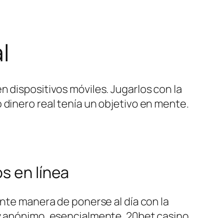
l
 dispositivos móviles. Jugarlos con la
 dinero real tenía un objetivo en mente.
s en línea
ente manera de ponerse al día con la
 y anónimo, esencialmente. 20bet casino