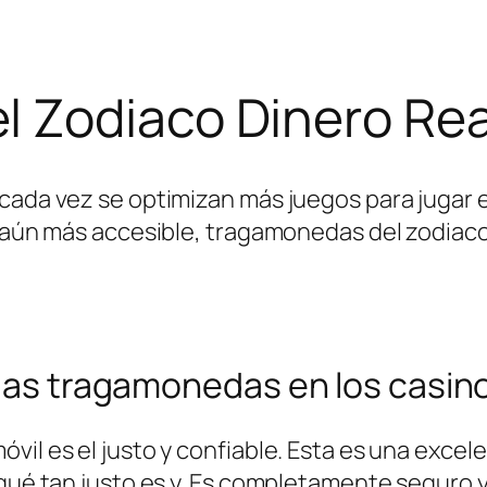
 Zodiaco Dinero Rea
cada vez se optimizan más juegos para jugar en
o aún más accesible, tragamonedas del zodiaco
 las tragamonedas en los casino
vil es el justo y confiable. Esta es una excel
, qué tan justo es y. Es completamente seguro