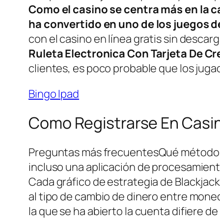
Como el casino se centra más en la ca
ha convertido en uno de los juegos de
con el casino en línea gratis sin descarg
Ruleta Electronica Con Tarjeta De Cr
clientes, es poco probable que los juga
Bingo Ipad
Como Registrarse En Casin
Preguntas más frecuentesQué métodos 
incluso una aplicación de procesamient
Cada gráfico de estrategia de Blackjack 
al tipo de cambio de dinero entre moned
la que se ha abierto la cuenta difiere d