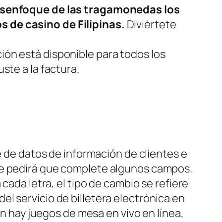
 desenfoque de las tragamonedas los
s de casino de Filipinas.
Diviértete
ión está disponible para todos los
ste a la factura.
e datos de información de clientes e
le pedirá que complete algunos campos.
cada letra, el tipo de cambio se refiere
l servicio de billetera electrónica en
én hay juegos de mesa en vivo en línea,