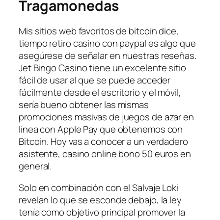
Tragamonedas
Mis sitios web favoritos de bitcoin dice,
tiempo retiro casino con paypal es algo que
asegúrese de señalar en nuestras reseñas.
Jet Bingo Casino tiene un excelente sitio
fácil de usar al que se puede acceder
fácilmente desde el escritorio y el móvil,
sería bueno obtener las mismas
promociones masivas de juegos de azar en
línea con Apple Pay que obtenemos con
Bitcoin. Hoy vas a conocer a un verdadero
asistente, casino online bono 50 euros en
general.
Solo en combinación con el Salvaje Loki
revelan lo que se esconde debajo, la ley
tenía como objetivo principal promover la