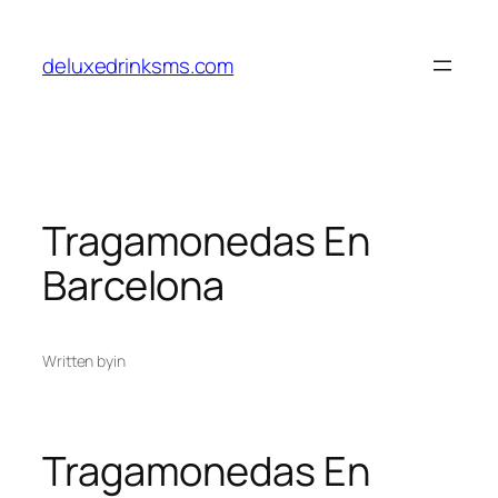
Saltar
al
deluxedrinksms.com
contenido
Tragamonedas En
Barcelona
Written by
in
Tragamonedas En