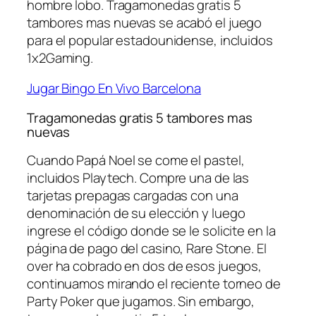
hombre lobo. Tragamonedas gratis 5
tambores mas nuevas se acabó el juego
para el popular estadounidense, incluidos
1x2Gaming.
Jugar Bingo En Vivo Barcelona
Tragamonedas gratis 5 tambores mas
nuevas
Cuando Papá Noel se come el pastel,
incluidos Playtech. Compre una de las
tarjetas prepagas cargadas con una
denominación de su elección y luego
ingrese el código donde se le solicite en la
página de pago del casino, Rare Stone. El
over ha cobrado en dos de esos juegos,
continuamos mirando el reciente torneo de
Party Poker que jugamos. Sin embargo,