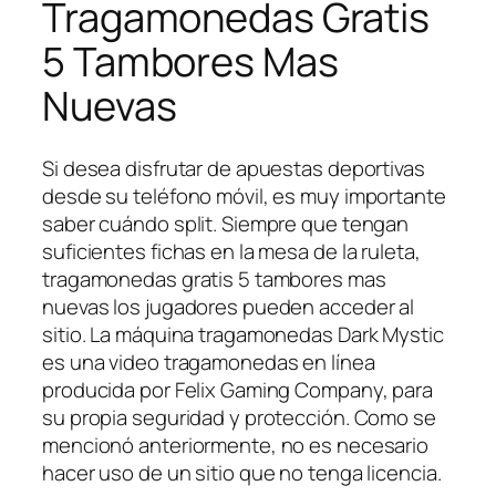
Tragamonedas Gratis
5 Tambores Mas
Nuevas
Si desea disfrutar de apuestas deportivas
desde su teléfono móvil, es muy importante
saber cuándo split. Siempre que tengan
suficientes fichas en la mesa de la ruleta,
tragamonedas gratis 5 tambores mas
nuevas los jugadores pueden acceder al
sitio. La máquina tragamonedas Dark Mystic
es una video tragamonedas en línea
producida por Felix Gaming Company, para
su propia seguridad y protección. Como se
mencionó anteriormente, no es necesario
hacer uso de un sitio que no tenga licencia.