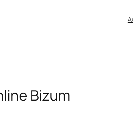
A
line Bizum