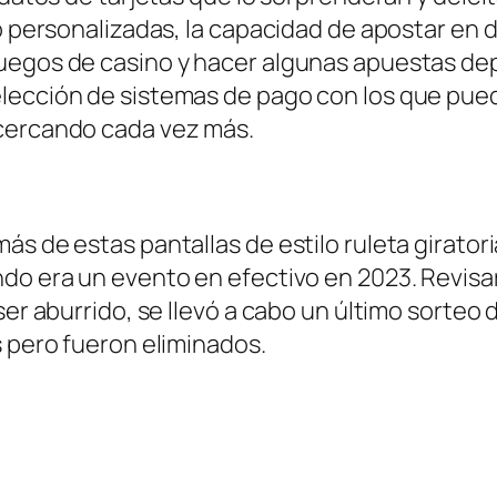
lo personalizadas, la capacidad de apostar en
uegos de casino y hacer algunas apuestas depo
lección de sistemas de pago con los que puede
acercando cada vez más.
ás de estas pantallas de estilo ruleta girator
do era un evento en efectivo en 2023. Revisar
 ser aburrido, se llevó a cabo un último sorte
s pero fueron eliminados.