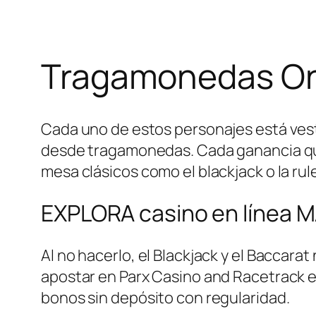
Tragamonedas On
Cada uno de estos personajes está vest
desde tragamonedas. Cada ganancia que 
mesa clásicos como el blackjack o la rul
EXPLORA casino en líne
Al no hacerlo, el Blackjack y el Baccar
apostar en Parx Casino and Racetrack e
bonos sin depósito con regularidad.