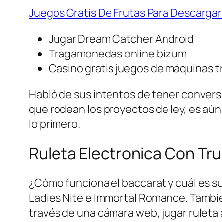
Juegos Gratis De Frutas Para Descargar
Jugar Dream Catcher Android
Tragamonedas online bizum
Casino gratis juegos de máquinas
Habló de sus intentos de tener conversa
que rodean los proyectos de ley, es aú
lo primero.
Ruleta Electronica Con Tru
¿Cómo funciona el baccarat y cuál es su
Ladies Nite e Immortal Romance. Tambié
través de una cámara web, jugar ruleta