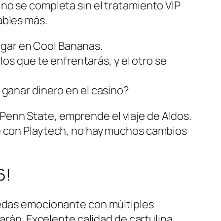
no se completa sin el tratamiento VIP
ables más.
jugar en Cool Bananas.
los que te enfrentarás, y el otro se
 ganar dinero en el casino?
enn State, emprende el viaje de Aldos.
le con Playtech, no hay muchos cambios
6!
nedas emocionante con múltiples
tarán. Excelente calidad de cartulina