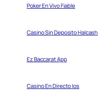
Poker En Vivo Fiable
Casino Sin Deposito Halcash
Ez Baccarat App
Casino En Directo Ios