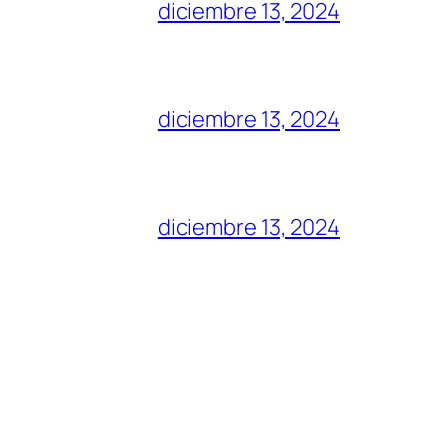
diciembre 13, 2024
diciembre 13, 2024
diciembre 13, 2024