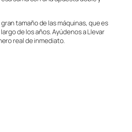
 gran tamaño de las máquinas, que es
 largo de los años. Ayúdenos a Llevar
nero real de inmediato.