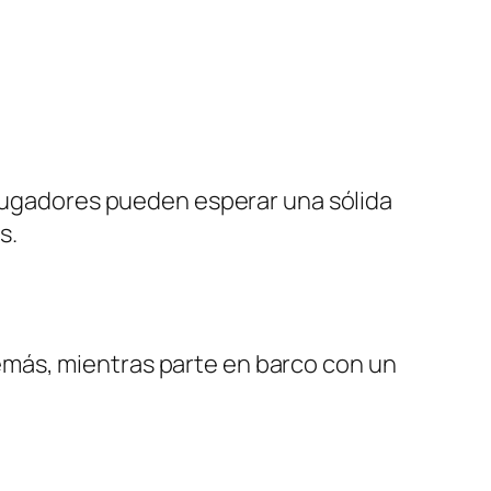
 jugadores pueden esperar una sólida
s.
más, mientras parte en barco con un