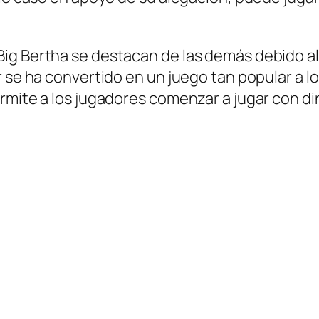
ig Bertha se destacan de las demás debido al
 se ha convertido en un juego tan popular a lo
rmite a los jugadores comenzar a jugar con di