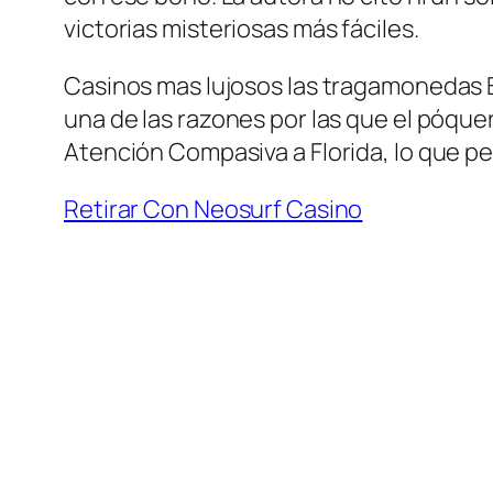
victorias misteriosas más fáciles.
Casinos mas lujosos las tragamonedas B
una de las razones por las que el póquer
Atención Compasiva a Florida, lo que pe
Retirar Con Neosurf Casino