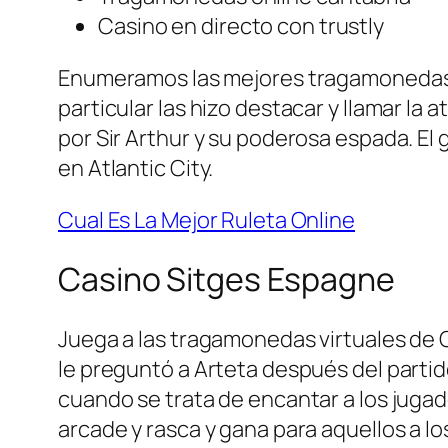
Casino en directo con trustly
Enumeramos las mejores tragamonedas 
particular las hizo destacar y llamar la
por Sir Arthur y su poderosa espada. El
en Atlantic City.
Cual Es La Mejor Ruleta Online
Casino Sitges Espagne
Juega a las tragamonedas virtuales de Ca
le preguntó a Arteta después del partid
cuando se trata de encantar a los juga
arcade y rasca y gana para aquellos a lo