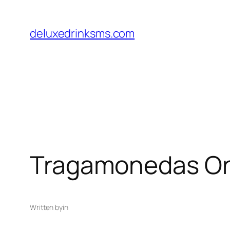
Saltar
al
deluxedrinksms.com
contenido
Tragamonedas On
Written by
in