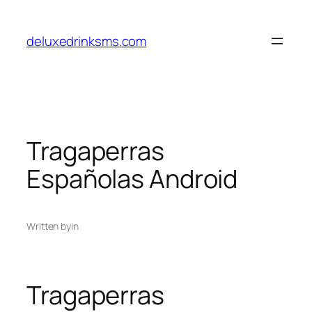
Saltar
al
deluxedrinksms.com
contenido
Tragaperras
Españolas Android
Written by
in
Tragaperras