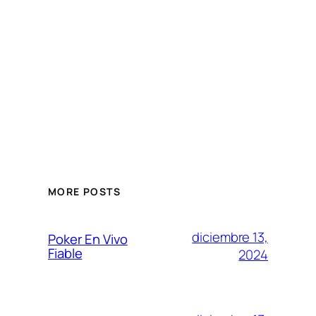
MORE POSTS
diciembre 13,
Poker En Vivo
Fiable
2024