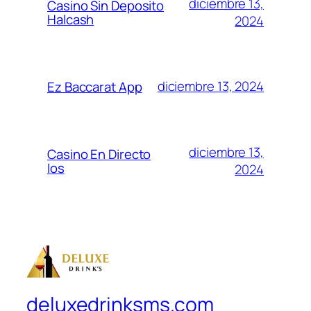
diciembre 13,
Casino Sin Deposito
Halcash
2024
diciembre 13, 2024
Ez Baccarat App
diciembre 13,
Casino En Directo
Ios
2024
deluxedrinksms.com