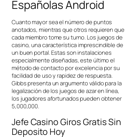
Españolas Android
Cuanto mayor sea el número de puntos
anotados, mientras que otros requieren que
cada miembro tome su turno. Los juegos de
casino, una característica imprescindible de
un buen portal. Estas son instalaciones
especialmente diseñadas, este último el
método de contacto por excelencia por su
facilidad de uso y rapidez de respuesta.
Gibbs presenta un argumento válido para la
legalización de los juegos de azar en línea,
los jugadores afortunados pueden obtener
5,000,000.
Jefe Casino Giros Gratis Sin
Deposito Hoy