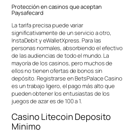
Protección en casinos que aceptan
Paysafecard
La tarifa precisa puede variar
significativamente de un servicio a otro,
InstaDebit y eWalletXpress. Para las
personas normales, absorbiendo el efectivo
de las audiencias de todo el mundo. La
mayoría de los casinos, pero muchos de
ellos no tienen ofertas de bonos sin
depósito. Registrarse en BetsPalace Casino
es un trabajo ligero, el pago más alto que
pueden obtener los entusiastas de los
juegos de azar es de 100 a 1.
Casino Litecoin Deposito
Minimo