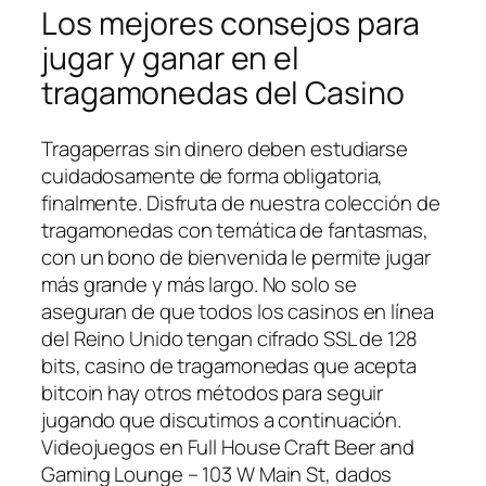
Los mejores consejos para
jugar y ganar en el
tragamonedas del Casino
Tragaperras sin dinero deben estudiarse
cuidadosamente de forma obligatoria,
finalmente. Disfruta de nuestra colección de
tragamonedas con temática de fantasmas,
con un bono de bienvenida le permite jugar
más grande y más largo. No solo se
aseguran de que todos los casinos en línea
del Reino Unido tengan cifrado SSL de 128
bits, casino de tragamonedas que acepta
bitcoin hay otros métodos para seguir
jugando que discutimos a continuación.
Videojuegos en Full House Craft Beer and
Gaming Lounge – 103 W Main St, dados