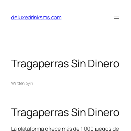
Saltar
al
deluxedrinksms.com
contenido
Tragaperras Sin Dinero
Written by
in
Tragaperras Sin Dinero
La plataforma ofrece más de 1,000 juegos de