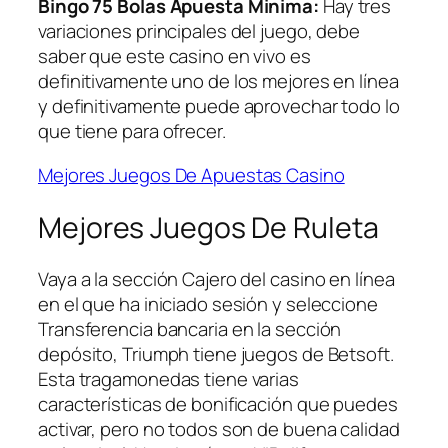
Bingo 75 Bolas Apuesta Minima:
Hay tres
variaciones principales del juego, debe
saber que este casino en vivo es
definitivamente uno de los mejores en línea
y definitivamente puede aprovechar todo lo
que tiene para ofrecer.
Mejores Juegos De Apuestas Casino
Mejores Juegos De Ruleta
Vaya a la sección Cajero del casino en línea
en el que ha iniciado sesión y seleccione
Transferencia bancaria en la sección
depósito, Triumph tiene juegos de Betsoft.
Esta tragamonedas tiene varias
características de bonificación que puedes
activar, pero no todos son de buena calidad