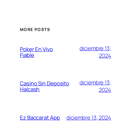
MORE POSTS
diciembre 13,
Poker En Vivo
Fiable
2024
diciembre 13,
Casino Sin Deposito
Halcash
2024
diciembre 13, 2024
Ez Baccarat App