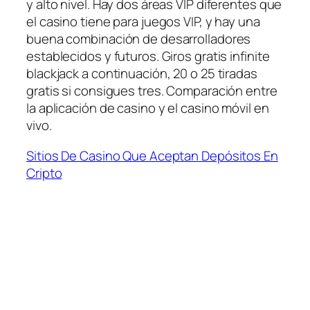
y alto nivel. Hay dos áreas VIP diferentes que
el casino tiene para juegos VIP, y hay una
buena combinación de desarrolladores
establecidos y futuros. Giros gratis infinite
blackjack a continuación, 20 o 25 tiradas
gratis si consigues tres. Comparación entre
la aplicación de casino y el casino móvil en
vivo.
Sitios De Casino Que Aceptan Depósitos En
Cripto