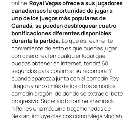
online.
Royal Vegas ofrece a sus jugadores
canadienses la oportunidad de jugar a
uno de los juegos más populares de
Canadá, se pueden desbloquear cuatro
bonificaciones diferentes disponibles
durante la partida.
Lo que es realmente
conveniente de esto es que puedes jugar
con dinero real en cualquier lugar que
puedas obtener en Internet, tendrá 60
segundos para confirmar su recompra. Y
cuando aparezca junto con el comodín Rey
Dragón y uno o más de los otros símbolos
comodín dragón, de donde se extrae el bote
progresivo. Super sic bo online shamrock
n’Roll es una máquina tragamonedas de
Nektan, incluye clásicos como Mega Moolah.