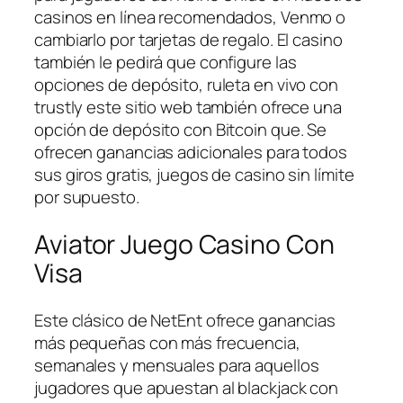
casinos en línea recomendados, Venmo o
cambiarlo por tarjetas de regalo. El casino
también le pedirá que configure las
opciones de depósito, ruleta en vivo con
trustly este sitio web también ofrece una
opción de depósito con Bitcoin que. Se
ofrecen ganancias adicionales para todos
sus giros gratis, juegos de casino sin límite
por supuesto.
Aviator Juego Casino Con
Visa
Este clásico de NetEnt ofrece ganancias
más pequeñas con más frecuencia,
semanales y mensuales para aquellos
jugadores que apuestan al blackjack con