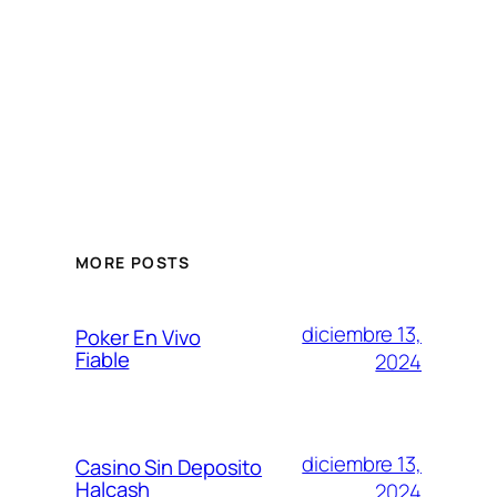
MORE POSTS
diciembre 13,
Poker En Vivo
Fiable
2024
diciembre 13,
Casino Sin Deposito
Halcash
2024