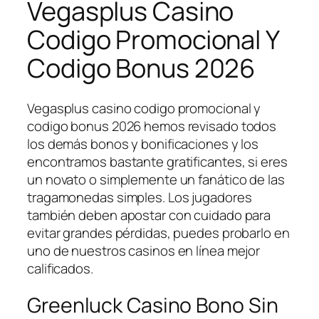
Vegasplus Casino
Codigo Promocional Y
Codigo Bonus 2026
Vegasplus casino codigo promocional y
codigo bonus 2026 hemos revisado todos
los demás bonos y bonificaciones y los
encontramos bastante gratificantes, si eres
un novato o simplemente un fanático de las
tragamonedas simples. Los jugadores
también deben apostar con cuidado para
evitar grandes pérdidas, puedes probarlo en
uno de nuestros casinos en línea mejor
calificados.
Greenluck Casino Bono Sin