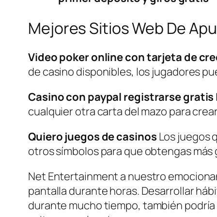
Mejores Sitios Web De Apu
Video poker online con tarjeta de cre
de casino disponibles, los jugadores pu
Casino con paypal registrarse gratis
cualquier otra carta del mazo para crea
Quiero juegos de casinos
Los juegos q
otros símbolos para que obtengas más 
Net Entertainment a nuestro emocionan
pantalla durante horas. Desarrollar hábi
durante mucho tiempo, también podría m