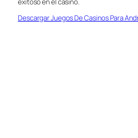
exitoso en el casino.
Descargar Juegos De Casinos Para And