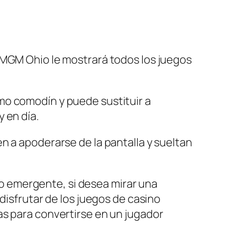
etMGM Ohio le mostrará todos los juegos
mo comodín y puede sustituir a
 en día.
en a apoderarse de la pantalla y sueltan
 emergente, si desea mirar una
disfrutar de los juegos de casino
as para convertirse en un jugador