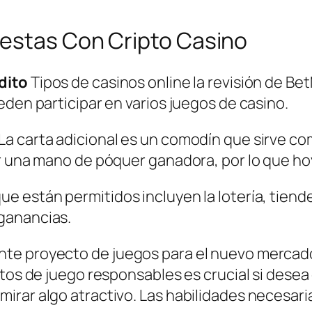
estas Con Cripto Casino
dito
Tipos de casinos online la revisión de B
eden participar en varios juegos de casino.
La carta adicional es un comodín que sirve co
r una mano de póquer ganadora, por lo que hoy
ue están permitidos incluyen la lotería, tiend
ganancias.
te proyecto de juegos para el nuevo mercado
tos de juego responsables es crucial si desea 
irar algo atractivo. Las habilidades necesari